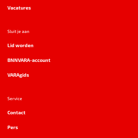
Vacatures
Sluit je aan
Lid worden
BNNVARA-account
VARAgids
Service
Contact
Pers