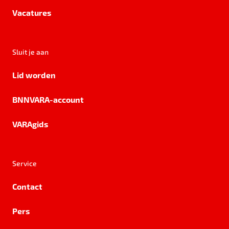
Vacatures
Sluit je aan
Lid worden
BNNVARA-account
VARAgids
Service
Contact
Pers