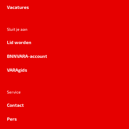
Vacatures
Sluit je aan
Lid worden
BNNVARA-account
VARAgids
Service
Contact
Pers