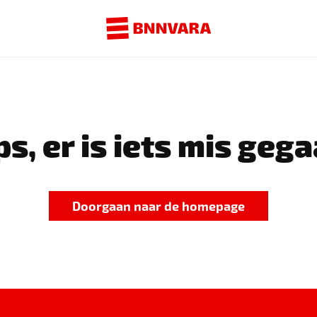
s, er is iets mis gega
Doorgaan naar de homepage