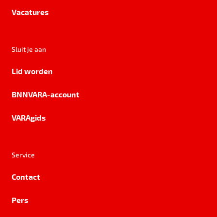
Vacatures
Sluit je aan
Lid worden
BNNVARA-account
VARAgids
Service
Contact
Pers