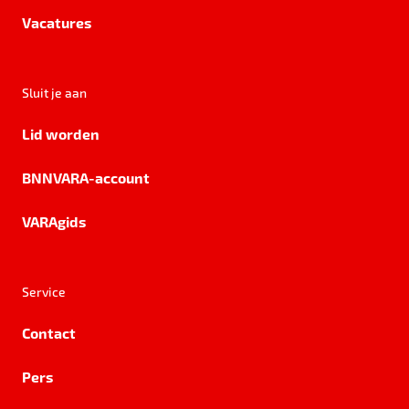
Vacatures
Sluit je aan
Lid worden
BNNVARA-account
VARAgids
Service
Contact
Pers