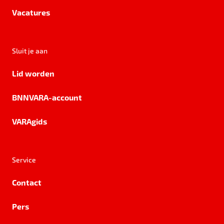
Vacatures
Sluit je aan
Lid worden
BNNVARA-account
VARAgids
Service
Contact
Pers