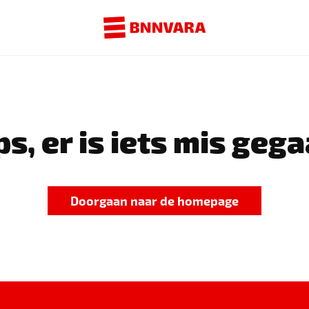
s, er is iets mis gega
Doorgaan naar de homepage