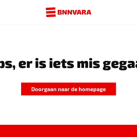
s, er is iets mis gega
Doorgaan naar de homepage