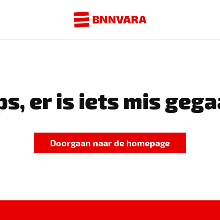
s, er is iets mis gega
Doorgaan naar de homepage