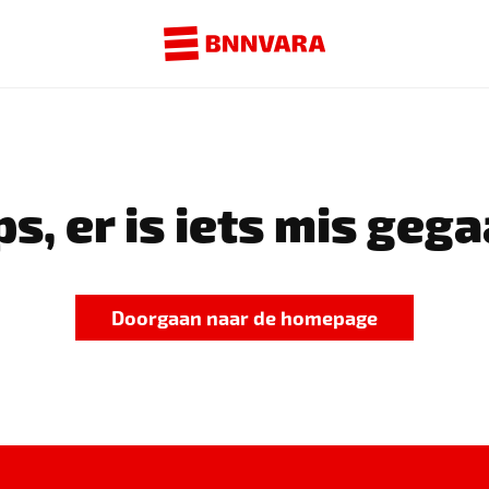
s, er is iets mis gega
Doorgaan naar de homepage