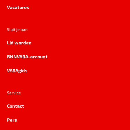
Vacatures
Sluit je aan
Lid worden
BNNVARA-account
VARAgids
Service
Contact
Pers