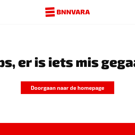
s, er is iets mis gega
Doorgaan naar de homepage