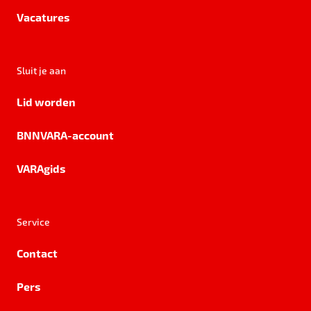
Vacatures
Sluit je aan
Lid worden
BNNVARA-account
VARAgids
Service
Contact
Pers