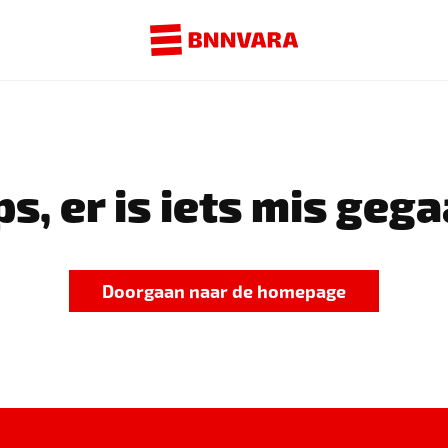
s, er is iets mis gega
Doorgaan naar de homepage