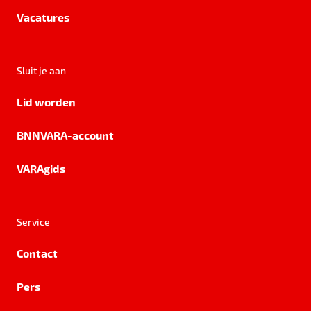
Vacatures
Sluit je aan
Lid worden
BNNVARA-account
VARAgids
Service
Contact
Pers