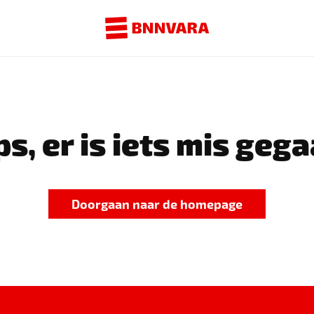
s, er is iets mis gega
Doorgaan naar de homepage