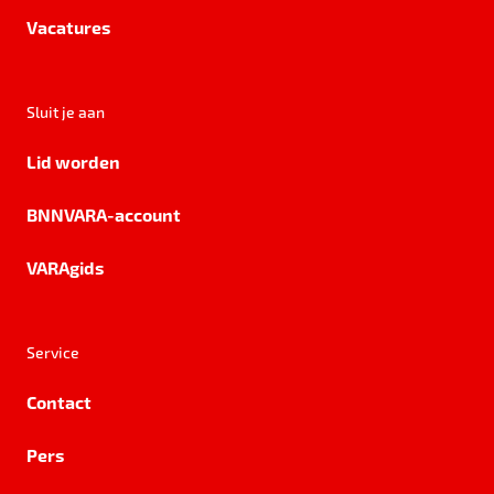
Vacatures
Sluit je aan
Lid worden
BNNVARA-account
VARAgids
Service
Contact
Pers