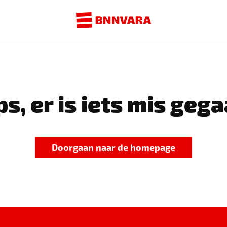
s, er is iets mis gega
Doorgaan naar de homepage