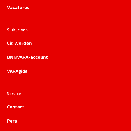
Vacatures
Sluit je aan
Lid worden
BNNVARA-account
VARAgids
Service
Contact
Pers