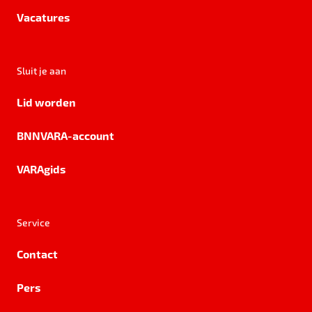
Vacatures
Sluit je aan
Lid worden
BNNVARA-account
VARAgids
Service
Contact
Pers