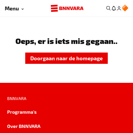
Menu
Oeps, er is iets mis gegaan..
Doorgaan naar de homepage
BNNVARA
Programma's
Over BNNVARA