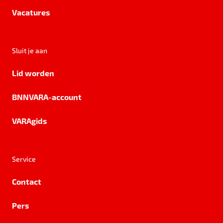
Vacatures
Sluit je aan
Lid worden
BNNVARA-account
VARAgids
Service
Contact
Pers