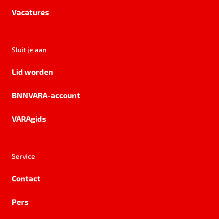
Vacatures
Sluit je aan
Lid worden
BNNVARA-account
VARAgids
Service
Contact
Pers