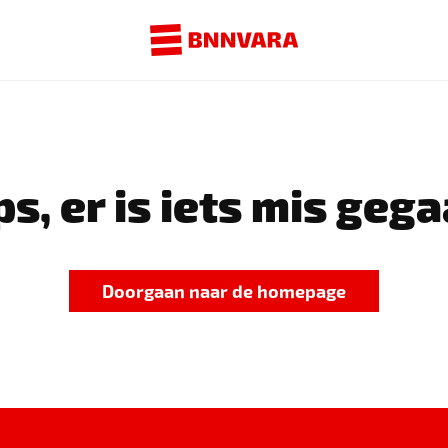
s, er is iets mis gega
Doorgaan naar de homepage