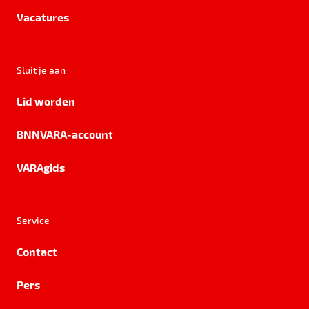
Vacatures
Sluit je aan
Lid worden
BNNVARA-account
VARAgids
Service
Contact
Pers