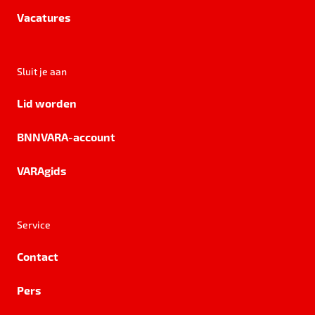
Vacatures
Sluit je aan
Lid worden
BNNVARA-account
VARAgids
Service
Contact
Pers