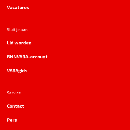
Vacatures
Sluit je aan
Lid worden
BNNVARA-account
VARAgids
Service
Contact
Pers