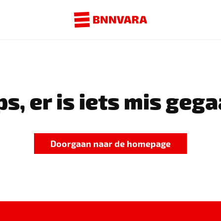
s, er is iets mis gega
Doorgaan naar de homepage