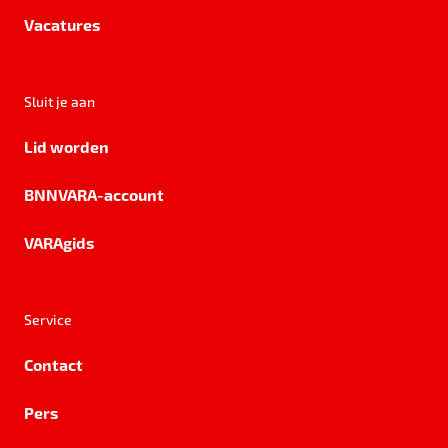
Vacatures
Sluit je aan
Lid worden
BNNVARA-account
VARAgids
Service
Contact
Pers