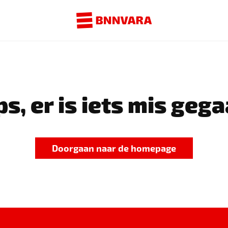
s, er is iets mis gega
Doorgaan naar de homepage