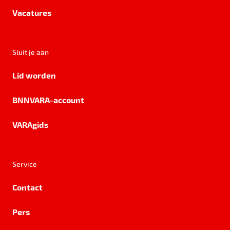
Vacatures
Sluit je aan
Lid worden
BNNVARA-account
VARAgids
Service
Contact
Pers