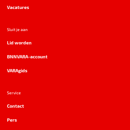
Vacatures
Sluit je aan
Lid worden
BNNVARA-account
VARAgids
Service
Contact
Pers