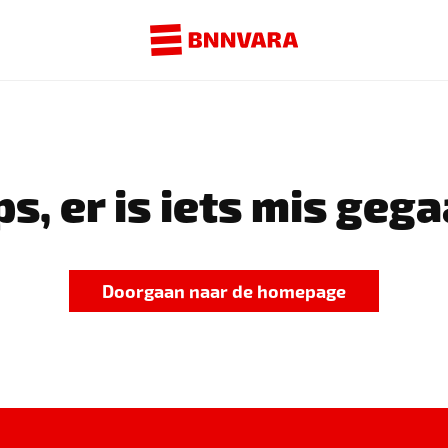
s, er is iets mis gega
Doorgaan naar de homepage