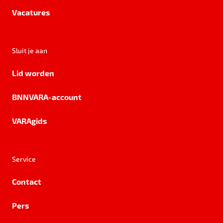
Vacatures
Sluit je aan
Lid worden
BNNVARA-account
VARAgids
Service
Contact
Pers