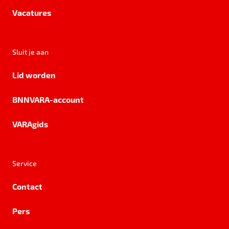
Vacatures
Sluit je aan
Lid worden
BNNVARA-account
VARAgids
Service
Contact
Pers