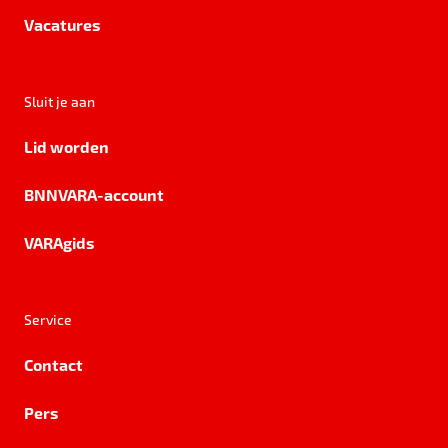
Vacatures
Sluit je aan
Lid worden
BNNVARA-account
VARAgids
Service
Contact
Pers