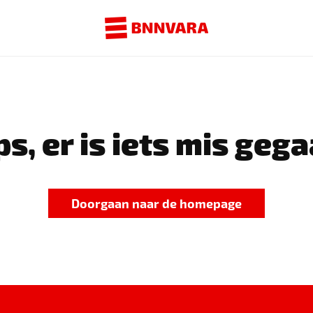
s, er is iets mis gega
Doorgaan naar de homepage