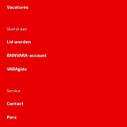
Vacatures
Sluit je aan
Lid worden
BNNVARA-account
VARAgids
Service
Contact
Pers