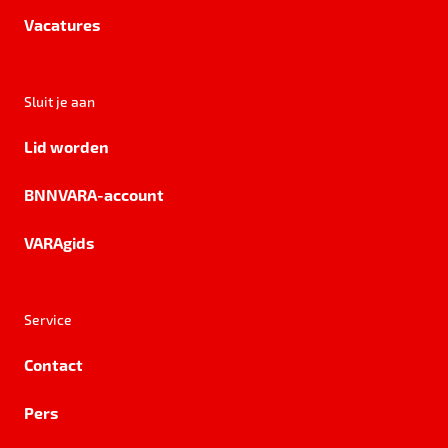
Vacatures
Sluit je aan
Lid worden
BNNVARA-account
VARAgids
Service
Contact
Pers