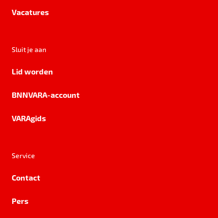
Vacatures
Sluit je aan
Lid worden
BNNVARA-account
VARAgids
Service
Contact
Pers