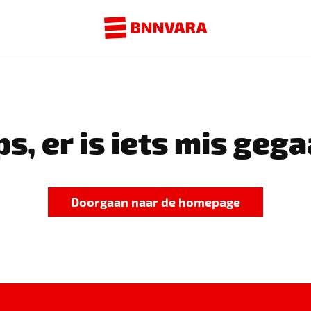
s, er is iets mis gega
Doorgaan naar de homepage