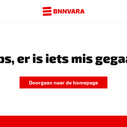
s, er is iets mis gega
Doorgaan naar de homepage