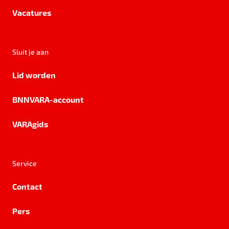
Vacatures
Sluit je aan
Lid worden
BNNVARA-account
VARAgids
Service
Contact
Pers