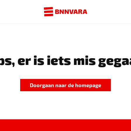
s, er is iets mis gega
Doorgaan naar de homepage