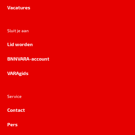
Vacatures
Sluit je aan
Lid worden
BNNVARA-account
VARAgids
Service
Contact
Pers