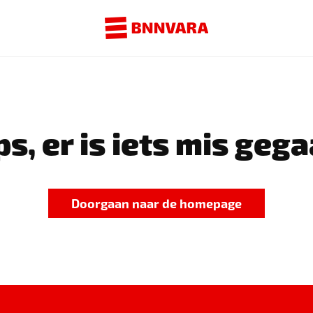
s, er is iets mis gega
Doorgaan naar de homepage