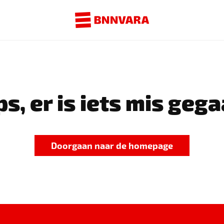
s, er is iets mis gega
Doorgaan naar de homepage