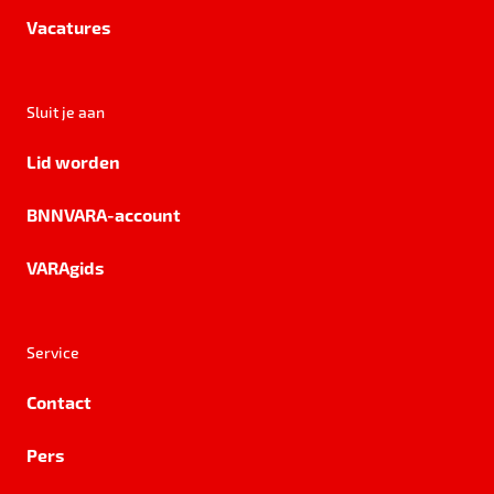
Vacatures
Sluit je aan
Lid worden
BNNVARA-account
VARAgids
Service
Contact
Pers