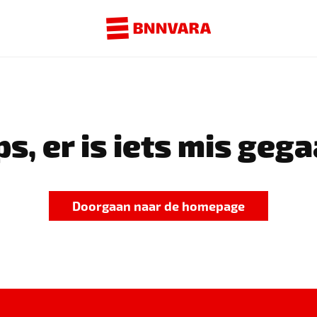
s, er is iets mis gega
Doorgaan naar de homepage