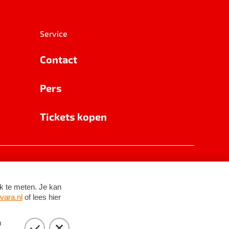
Service
Contact
Pers
Tickets kopen
RSIN 8531 62 402