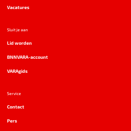
Vacatures
Sluit je aan
Lid worden
BNNVARA-account
VARAgids
Service
Contact
Pers